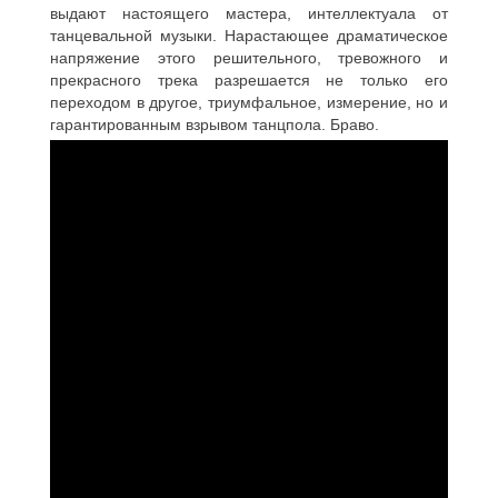
выдают настоящего мастера, интеллектуала от
танцевальной музыки. Нарастающее драматическое
напряжение этого решительного, тревожного и
прекрасного трека разрешается не только его
переходом в другое, триумфальное, измерение, но и
гарантированным взрывом танцпола. Браво.